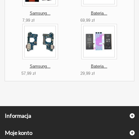
Samsung...
Bateria...
7,99 zł
69,99 zł
Samsung...
Bateria...
57,99 zł
29,99 zł
Informacja
Moje konto