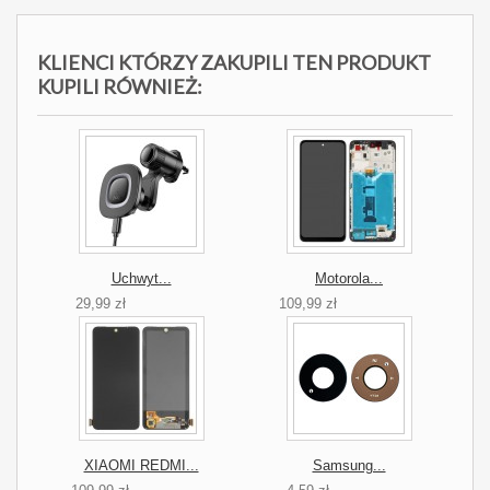
KLIENCI KTÓRZY ZAKUPILI TEN PRODUKT
KUPILI RÓWNIEŻ:
Uchwyt...
Motorola...
29,99 zł
109,99 zł
XIAOMI REDMI...
Samsung...