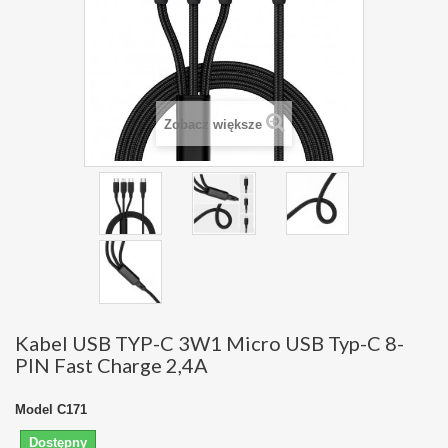
Zobacz większe
Kabel USB TYP-C 3W1 Micro USB Typ-C 8-
PIN Fast Charge 2,4A
Model
C171
Dostępny