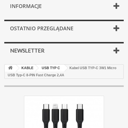
INFORMACJE
OSTATNIO PRZEGLĄDANE
NEWSLETTER
KABLE
USB TYP C
Kabel USB TYP-C 3W1 Micro
USB Typ-C 8-PIN Fast Charge 2,4A