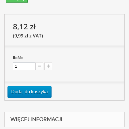
8,12 zł
(9,99 zł z VAT)
Ilość:
Dodaj do koszyka
WIĘCEJ INFORMACJI