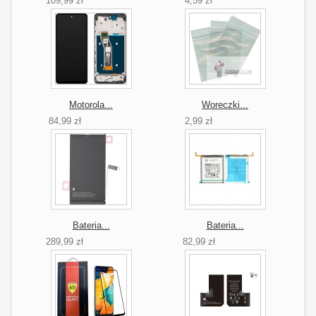
109,99 zł
4,59 zł
Motorola...
Woreczki...
84,99 zł
2,99 zł
Bateria...
Bateria...
289,99 zł
82,99 zł