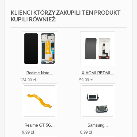
KLIENCI KTÓRZY ZAKUPILI TEN PRODUKT
KUPILI RÓWNIEŻ:
Realme Note...
XIAOMI REDMI...
124,99 zł
59,99 zł
Realme GT 5G...
Samsung...
9,99 zł
8,99 zł