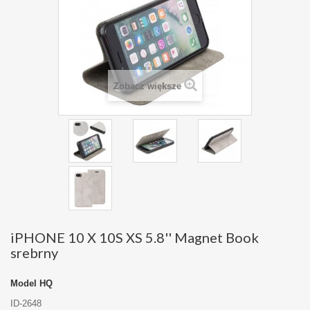
Zobacz większe
iPHONE 10 X 10S XS 5.8'' Magnet Book
srebrny
Model
HQ
ID-2648