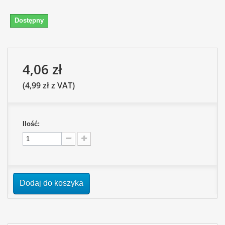
Dostępny
4,06 zł
(4,99 zł z VAT)
Ilość:
Dodaj do koszyka