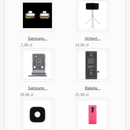
Samsung...
Uchwyt...
2,99 zł
24,99 zł
Samsung...
Bateria...
28,99 zł
25,99 zł