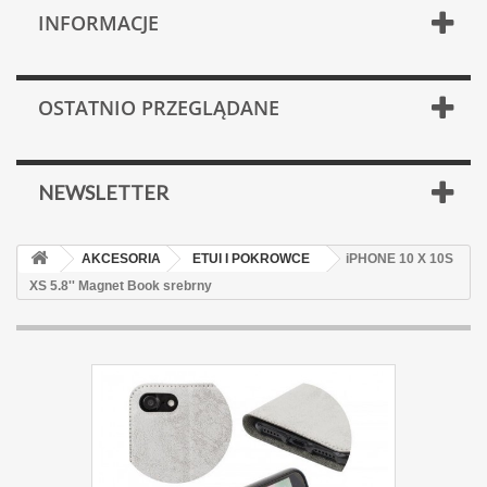
INFORMACJE
OSTATNIO PRZEGLĄDANE
NEWSLETTER
AKCESORIA
ETUI I POKROWCE
iPHONE 10 X 10S
XS 5.8'' Magnet Book srebrny