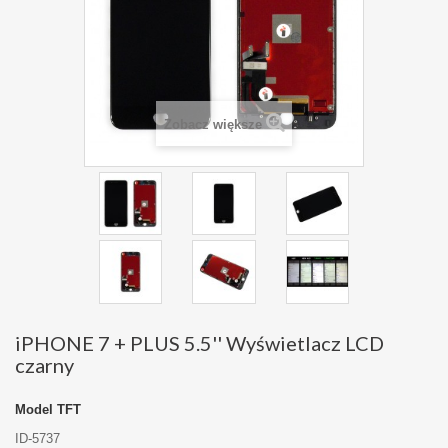
Zobacz większe
iPHONE 7 + PLUS 5.5'' Wyświetlacz LCD
czarny
Model
TFT
ID-5737