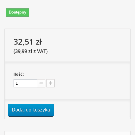
Dostępny
32,51 zł
(39,99 zł z VAT)
Ilość:
Dodaj do koszyka