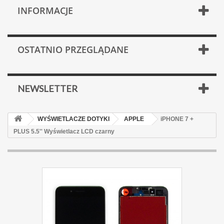
INFORMACJE
OSTATNIO PRZEGLĄDANE
NEWSLETTER
WYŚWIETLACZE DOTYKI
APPLE
iPHONE 7 +
PLUS 5.5'' Wyświetlacz LCD czarny