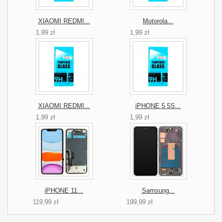
XIAOMI REDMI...
Motorola...
1,99 zł
1,99 zł
XIAOMI REDMI...
iPHONE 5 5S...
1,99 zł
1,99 zł
iPHONE 11...
Samsung...
119,99 zł
199,99 zł