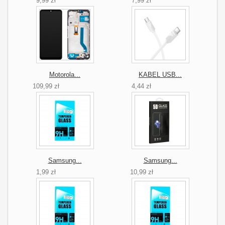
9,99 zł
7,99 zł
Motorola...
KABEL USB...
109,99 zł
4,44 zł
Samsung...
Samsung...
1,99 zł
10,99 zł