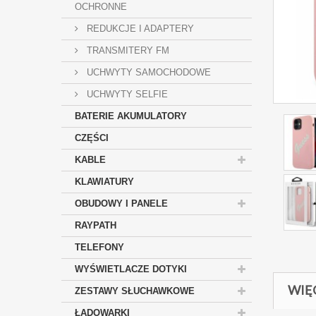
OCHRONNE
REDUKCJE I ADAPTERY
TRANSMITERY FM
UCHWYTY SAMOCHODOWE
UCHWYTY SELFIE
BATERIE AKUMULATORY
CZĘŚCI
KABLE
KLAWIATURY
OBUDOWY I PANELE
RAYPATH
TELEFONY
WYŚWIETLACZE DOTYKI
WIĘ
ZESTAWY SŁUCHAWKOWE
ŁADOWARKI