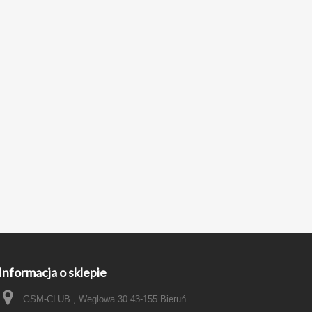
Informacja o sklepie
GSM-CLUB , Weglowa 30 43-155 Bieruń