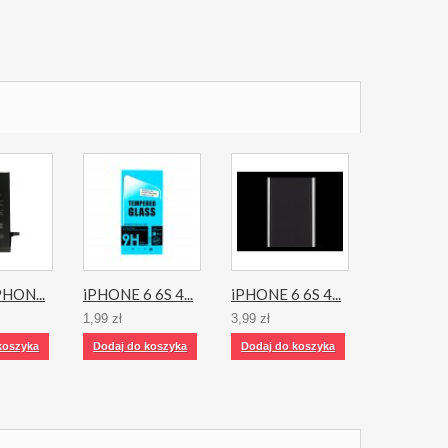
PHON...
iPHONE 6 6S 4...
iPHONE 6 6S 4...
1,99 zł
3,99 zł
koszyka
Dodaj do koszyka
Dodaj do koszyka