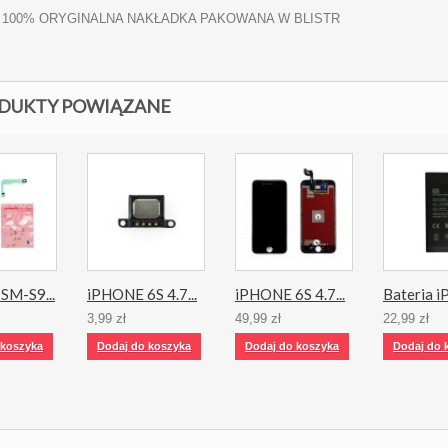
100% ORYGINALNA NAKŁADKA PAKOWANA W BLISTR
DUKTY POWIĄZANE
SM-S9...
iPHONE 6S 4.7...
iPHONE 6S 4.7...
Bateria i
3,99 zł
49,99 zł
22,99 zł
 koszyka
Dodaj do koszyka
Dodaj do koszyka
Dodaj do 