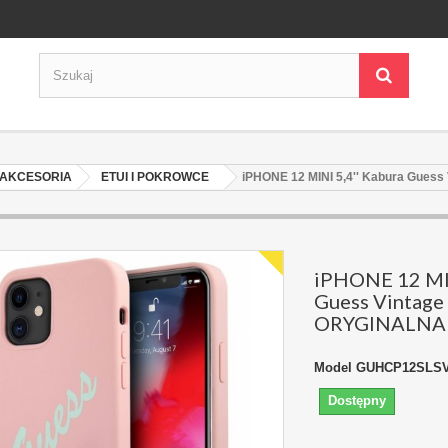
AKCESORIA
ETUI I POKROWCE
iPHONE 12 MINI 5,4'' Kabura Guess
iPHONE 12 MIN
Guess Vintage 
ORYGINALNA
Model
GUHCP12SLS
Dostępny