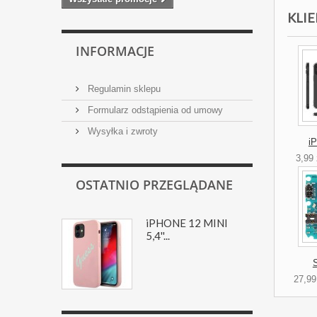
KLIE
INFORMACJE
Regulamin sklepu
Formularz odstąpienia od umowy
Wysyłka i zwroty
i
3,99 
OSTATNIO PRZEGLĄDANE
iPHONE 12 MINI
5,4''...
27,99