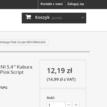
Kontakt z nami
Zaloguj się
Koszyk
(pusty)
 Vintage Pink Script ORYGINALNA
I 5,4'' Kabura
12,19 zł
Pink Script
(14,99 zł z VAT)
VSPG
Ilość: