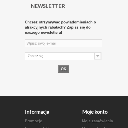
NEWSLETTER
Chcesz otrzymywac powiadomieniach o
atrakcyjnych rabatach? Zapisz się do
naszego newslettera!
Zapisz się
OK
Informacja
Moje konto
Promocje
Moje zamówienia