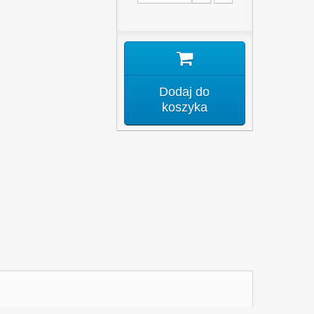
Dodaj do
koszyka