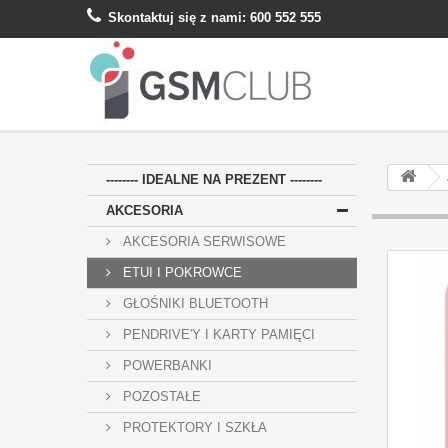
Skontaktuj się z nami:
600 552 555
-------- IDEALNE NA PREZENT --------
AKCESORIA
AKCESORIA SERWISOWE
ETUI I POKROWCE
GŁOŚNIKI BLUETOOTH
PENDRIVE'Y I KARTY PAMIĘCI
POWERBANKI
POZOSTAŁE
PROTEKTORY I SZKŁA