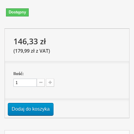
Dostępny
146,33 zł
(179,99 zł z VAT)
Ilość:
Dodaj do koszyka