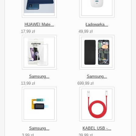
HUAWEI Mate...
Ładowarka...
17,99 zł
49,99 zł
Samsung...
Samsung...
13,99 zł
699,99 zł
Samsung...
KABEL USB -...
3,99 zł
39,99 zł