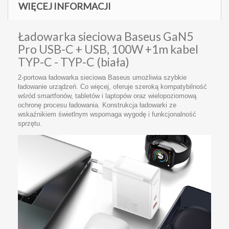
WIĘCEJ INFORMACJI
Ładowarka sieciowa Baseus GaN5
Pro USB-C + USB, 100W +1m kabel
TYP-C - TYP-C (biała)
2-portowa ładowarka sieciowa Baseus umożliwia szybkie
ładowanie urządzeń. Co więcej, oferuje szeroką kompatybilność
wśród smartfonów, tabletów i laptopów oraz wielopoziomową
ochronę procesu ładowania. Konstrukcja ładowarki ze
wskaźnikiem świetlnym wspomaga wygodę i funkcjonalność
sprzętu.