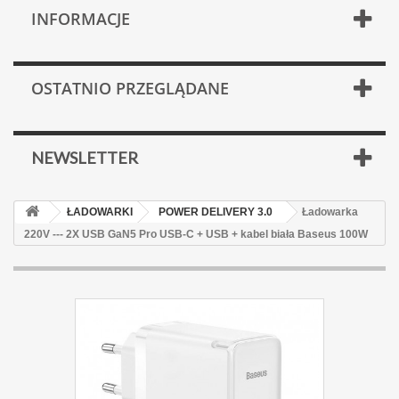
INFORMACJE
OSTATNIO PRZEGLĄDANE
NEWSLETTER
ŁADOWARKI
POWER DELIVERY 3.0
Ładowarka
220V --- 2X USB GaN5 Pro USB-C + USB + kabel biała Baseus 100W