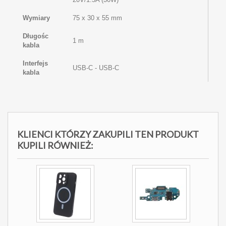
Wymiary
75 x 30 x 55 mm
Długośc
1 m
kabla
Interfejs
USB-C - USB-C
kabla
KLIENCI KTÓRZY ZAKUPILI TEN PRODUKT
KUPILI RÓWNIEŻ: