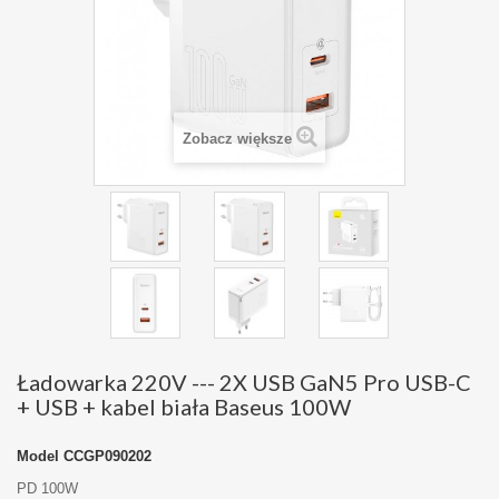
Zobacz większe
Ładowarka 220V --- 2X USB GaN5 Pro USB-C
+ USB + kabel biała Baseus 100W
Model
CCGP090202
PD 100W