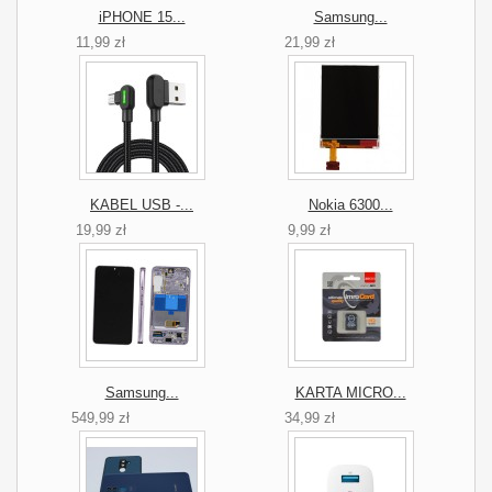
iPHONE 15...
Samsung...
11,99 zł
21,99 zł
KABEL USB -...
Nokia 6300...
19,99 zł
9,99 zł
Samsung...
KARTA MICRO...
549,99 zł
34,99 zł