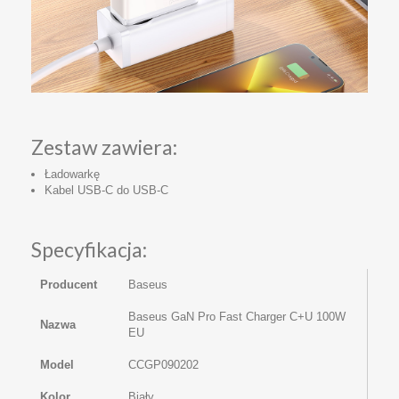
Zestaw zawiera:
Ładowarkę
Kabel USB-C do USB-C
Specyfikacja:
Producent
Baseus
Baseus GaN Pro Fast Charger C+U 100W
Nazwa
EU
Model
CCGP090202
Kolor
Biały